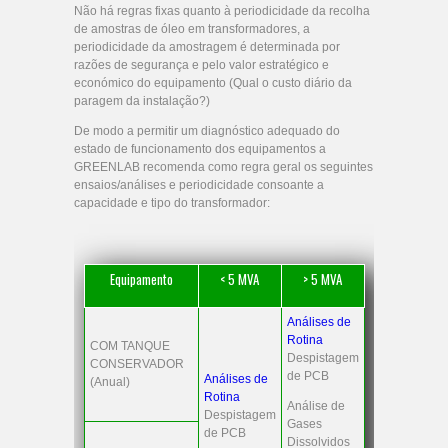
Não há regras fixas quanto à periodicidade da recolha
de amostras de óleo em transformadores, a
periodicidade da amostragem é determinada por
razões de segurança e pelo valor estratégico e
económico do equipamento (Qual o custo diário da
paragem da instalação?)
De modo a permitir um diagnóstico adequado do
estado de funcionamento dos equipamentos a
GREENLAB recomenda como regra geral os seguintes
ensaios/análises e periodicidade consoante a
capacidade e tipo do transformador:
Equipamento
< 5 MVA
> 5 MVA
Análises de
Rotina
COM TANQUE
Despistagem
CONSERVADOR
de PCB
Análises de
(Anual)
Rotina
Análise de
Despistagem
Gases
de PCB
Dissolvidos